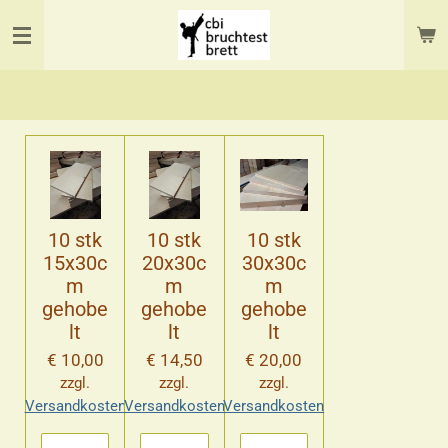
Zum
Hauptinhalt
springen
10 stk
10 stk
10 stk
15x30c
20x30c
30x30c
m
m
m
gehobe
gehobe
gehobe
lt
lt
lt
€ 10,00
€ 14,50
€ 20,00
zzgl.
zzgl.
zzgl.
Versandkosten
Versandkosten
Versandkosten